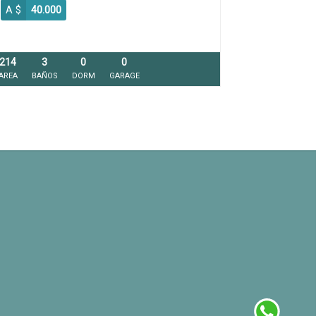
A $
40.000
214
3
0
0
AREA
BAÑOS
DORM
GARAGE