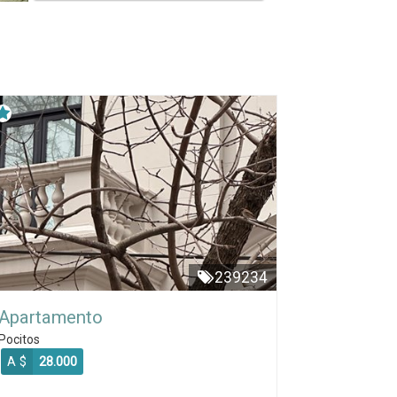
239234
Apartamento
Pocitos
A $
28.000