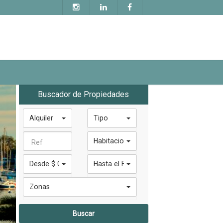
Buscador de Propiedades
Alquiler
Tipo
Habitaciones
Desde $ 0
Hasta el Final
Zonas