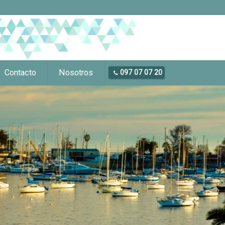
Contacto
Nosotros
097 07 07 20