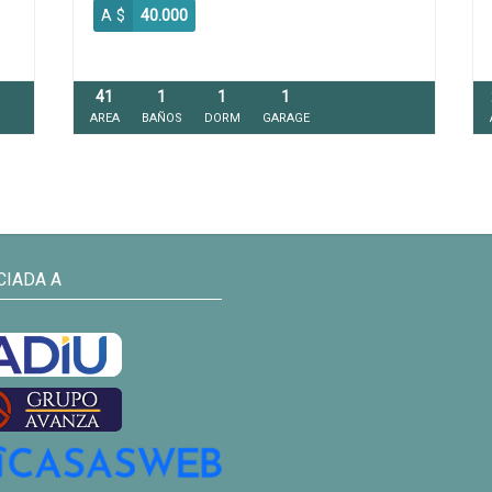
A $
40.000
41
1
1
1
AREA
BAÑOS
DORM
GARAGE
CIADA A