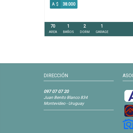
A $
38.000
70
1
2
1
AREA
BAÑOS
DORM
GARAGE
DIRECCIÓN
ASO
097 07 07 20
Juan Benito Blanco 834
Montevideo - Uruguay